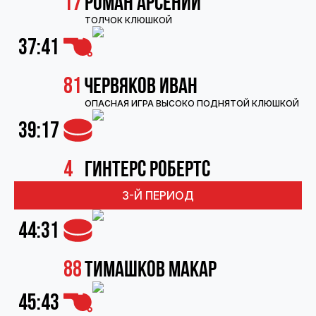
17
Роман Арсений
ТОЛЧОК КЛЮШКОЙ
37:41
81
Червяков Иван
ОПАСНАЯ ИГРА ВЫСОКО ПОДНЯТОЙ КЛЮШКОЙ
39:17
4
Гинтерс Робертс
3-Й ПЕРИОД
44:31
88
Тимашков Макар
45:43