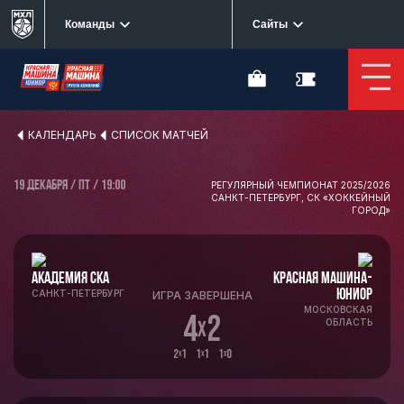
Команды
Сайты
КАЛЕНДАРЬ
СПИСОК МАТЧЕЙ
19 ДЕКАБРЯ / ПТ / 19:00
РЕГУЛЯРНЫЙ ЧЕМПИОНАТ 2025/2026
САНКТ-ПЕТЕРБУРГ, СК «ХОККЕЙНЫЙ
ГОРОД»
АКАДЕМИЯ СКА
КРАСНАЯ МАШИНА-
ЮНИОР
САНКТ-ПЕТЕРБУРГ
ИГРА ЗАВЕРШЕНА
МОСКОВСКАЯ
4
2
x
ОБЛАСТЬ
2
1 1
1 1
0
x
x
x