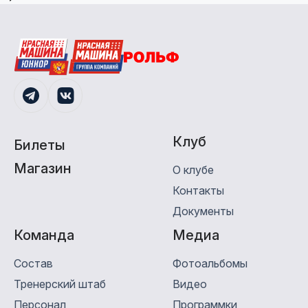
Клуб
Билеты
Магазин
О клубе
Контакты
Документы
Команда
Медиa
Состав
Фотоальбомы
Тренерский штаб
Видео
Персонал
Программки