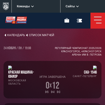
Команды
Сайты
КАЛЕНДАРЬ
СПИСОК МАТЧЕЙ
24 НОЯБРЯ / ПН / 19:00
РЕГУЛЯРНЫЙ ЧЕМПИОНАТ 2025/2026
КРАСНОГОРСК, «КРАСНОГОРСК
АРЕНА» ИМ В. ПЕТРОВА
КРАСНАЯ МАШИНА-
СКА-1946
ЮНИОР
САНКТ-ПЕТЕРБУРГ
ИГРА ЗАВЕРШЕНА
МОСКОВСКАЯ
0
12
ОБЛАСТЬ
x
0
5 0
4 0
3
x
x
x