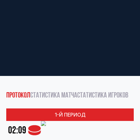
протокол
статистика матча
статистика игроков
1-Й ПЕРИОД
02:09