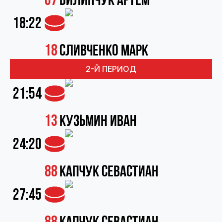
67
Билинчук Артём
18:22
18
Сливченко Марк
2-Й ПЕРИОД
21:54
13
Кузьмин Иван
24:20
88
Капчук Севастиан
27:45