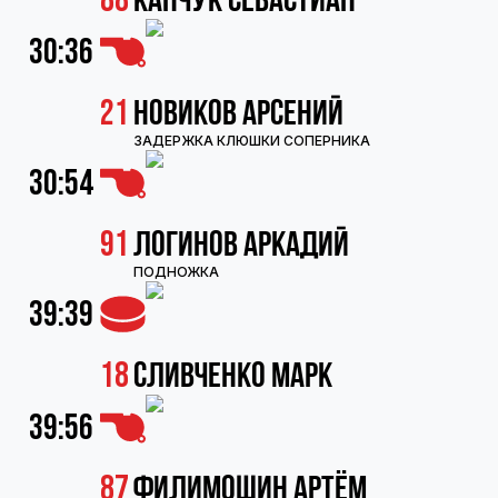
88
Капчук Севастиан
30:36
21
Новиков Арсений
ЗАДЕРЖКА КЛЮШКИ СОПЕРНИКА
30:54
91
Логинов Аркадий
ПОДНОЖКА
39:39
18
Сливченко Марк
39:56
87
Филимошин Артём