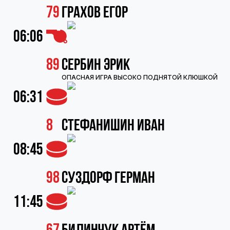
79
Грахов Егор
06:06
89
Сербин Эрик
ОПАСНАЯ ИГРА ВЫСОКО ПОДНЯТОЙ КЛЮШКОЙ
06:31
8
Стефанишин Иван
08:45
98
Суздорф Герман
11:45