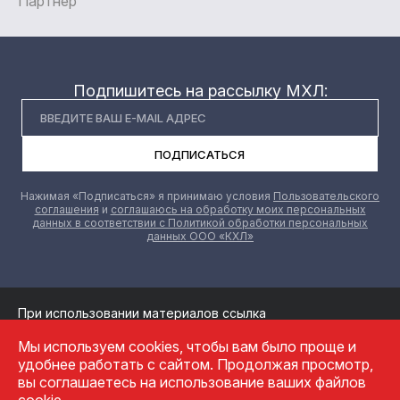
Партнер
Подпишитесь на рассылку МХЛ:
ПОДПИСАТЬСЯ
Нажимая «Подписаться» я принимаю условия
Пользовательского
соглашения
и
соглашаюсь на обработку моих персональных
данных в соответствии с Политикой обработки персональных
данных ООО «КХЛ»
При использовании материалов ссылка
на официальный сайт МХК Красная машина обязательна
Мы используем cookies, чтобы вам было проще и
Обработка персональных данных
удобнее работать с сайтом. Продолжая просмотр,
Политика конфиденциальности
вы соглашаетесь на использование ваших файлов
Пользовательское соглашение