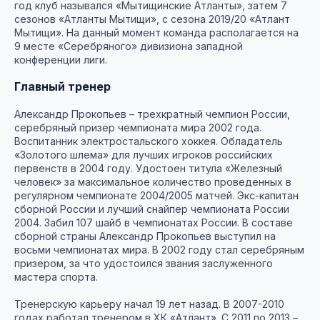
год клуб назывался «Мытищинские Атланты», затем 7
сезонов «Атланты Мытищи», с сезона 2019/20 «Атлант
Мытищи». На данный момент команда располагается на
9 месте «Серебряного» дивизиона западной
конференции лиги.
Главный тренер
Александр Прокопьев – трехкратный чемпион России,
серебряный призёр чемпионата мира 2002 года.
Воспитанник электростальского хоккея. Обладатель
«Золотого шлема» для лучших игроков российских
первенств в 2004 году. Удостоен титула «Железный
человек» за максимальное количество проведенных в
регулярном чемпионате 2004/2005 матчей. Экс-капитан
сборной России и лучший снайпер чемпионата России
2004. Забил 107 шайб в чемпионатах России. В составе
сборной страны Александр Прокопьев выступил на
восьми чемпионатах мира. В 2002 году стал серебряным
призером, за что удостоился звания заслуженного
мастера спорта.
Тренерскую карьеру начал 19 лет назад. В 2007-2010
годах работал тренером в ХК «Атлант». С 2011 по 2013 –