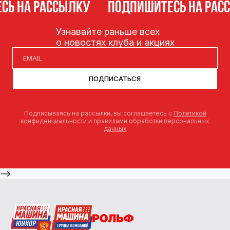
Ь НА РАССЫЛКУ
ПОДПИШИТЕСЬ НА РАСС
Узнавайте раньше всех
о новостях клуба и акциях
ПОДПИСАТЬСЯ
Подписываясь на рассылки, вы соглашаетесь с
Политикой
конфиденциальности
и
правилами обработки персональных
данных
-->