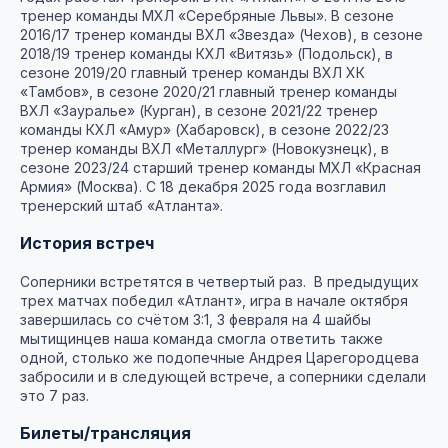
тренер команды МХЛ «Серебряные Львы». В сезоне
2016/17 тренер команды ВХЛ «Звезда» (Чехов), в сезоне
2018/19 тренер команды КХЛ «Витязь» (Подольск), в
сезоне 2019/20 главный тренер команды ВХЛ ХК
«Тамбов», в сезоне 2020/21 главный тренер команды
ВХЛ «Зауралье» (Курган), в сезоне 2021/22 тренер
команды КХЛ «Амур» (Хабаровск), в сезоне 2022/23
тренер команды ВХЛ «Металлург» (Новокузнецк), в
сезоне 2023/24 старший тренер команды МХЛ «Красная
Армия» (Москва). С 18 декабря 2025 года возглавил
тренерский штаб «Атланта».
История встреч
Соперники встретятся в четвертый раз. В предыдущих
трех матчах победил «Атлант», игра в начале октября
завершилась со счётом 3:1, 3 февраля на 4 шайбы
мытищинцев наша команда смогла ответить также
одной, столько же подопечные Андрея Царегородцева
забросили и в следующей встрече, а соперники сделали
это 7 раз.
Билеты/трансляция