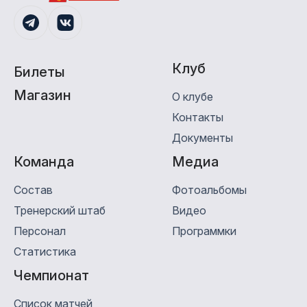
Клуб
Билеты
Магазин
О клубе
Контакты
Документы
Команда
Медиa
Состав
Фотоальбомы
Тренерский штаб
Видео
Персонал
Программки
Статистика
Чемпионат
Список матчей