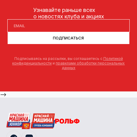
Узнавайте раньше всех
о новостях клуба и акциях
ПОДПИСАТЬСЯ
Подписываясь на рассылки, вы соглашаетесь с
Политикой
конфиденциальности
и
правилами обработки персональных
данных
-->