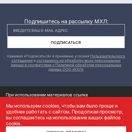
Подпишитесь на рассылку МХЛ:
ПОДПИСАТЬСЯ
Нажимая «Подписаться» я принимаю условия
Пользовательского
соглашения
и
соглашаюсь на обработку моих персональных
данных в соответствии с Политикой обработки персональных
данных ООО «КХЛ»
При использовании материалов ссылка
на официальный сайт МХК Красная машина обязательна
Мы используем cookies, чтобы вам было проще и
Обработка персональных данных
удобнее работать с сайтом. Продолжая просмотр,
Политика конфиденциальности
вы соглашаетесь на использование ваших файлов
Пользовательское соглашение
cookie.