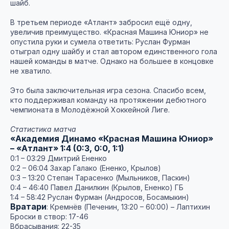
шайб.
В третьем периоде «Атлант» забросил ещё одну,
увеличив преимущество. «Красная Машина Юниор» не
опустила руки и сумела ответить: Руслан Фурман
отыграл одну шайбу и стал автором единственного гола
нашей команды в матче. Однако на большее в концовке
не хватило.
Это была заключительная игра сезона. Спасибо всем,
кто поддерживал команду на протяжении дебютного
чемпионата в Молодёжной Хоккейной Лиге.
Статистика матча
«Академия Динамо «Красная Машина Юниор»
– «Атлант» 1:4 (0:3, 0:0, 1:1)
0:1 – 03:29 Дмитрий Ененко
0:2 – 06:04 Захар Галако (Ененко, Крылов)
0:3 – 13:20 Степан Тарасенко (Мыльников, Паскин)
0:4 – 46:40 Павел Данилкин (Крылов, Ененко) ГБ
1:4 – 58:42 Руслан Фурман (Андросов, Босамыкин)
Вратари
: Кремнёв (Печенин, 13:20 – 60:00) – Лаптихин
Броски в створ: 17-46
Вбрасывания: 22-35