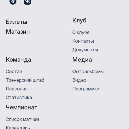
Клуб
Билеты
Магазин
О клубе
Контакты
Документы
Команда
Медиa
Состав
Фотоальбомы
Тренерский штаб
Видео
Персонал
Программки
Статистика
Чемпионат
Список матчей
Календарь