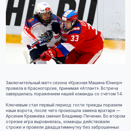
Заключительный матч сезона «Красная Машина Юниор»
провела в Красногорске, принимая «Атлант». Встреча
завершилась поражением нашей команды со счётом 1:4.
Ключевым стал первый период: гости трижды поразили
наши ворота, после чего произошла замена вратаря —
Арсения Кремнёва сменил Владимир Печенин. Во втором
отрезке игра выровнялась, команды действовали
строже и провели двадцатиминутку без заброшенных