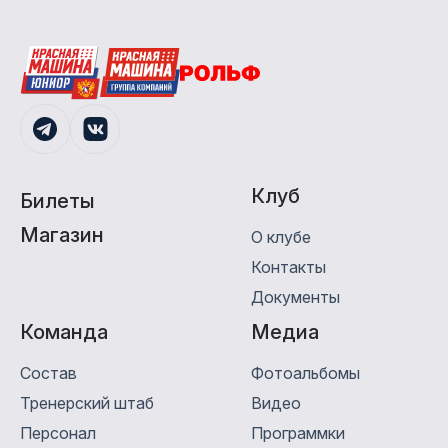
Клуб
Билеты
Магазин
О клубе
Контакты
Документы
Команда
Медиa
Состав
Фотоальбомы
Тренерский штаб
Видео
Персонал
Программки